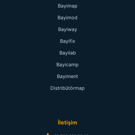
Bayimap
Bayimod
Bayiway
Bayifix
Bayilab
Bayicamp
Bayiment
Distribütörmap
İletişim